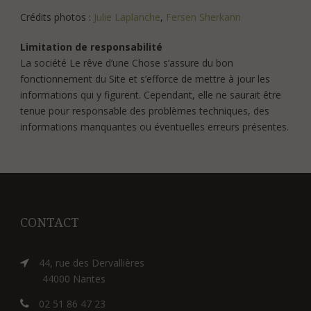
Crédits photos :
Julie Laplanche
,
Fersen Sherkann
Limitation de responsabilité
La société Le rêve d’une Chose s’assure du bon
fonctionnement du Site et s’efforce de mettre à jour les
informations qui y figurent. Cependant, elle ne saurait être
tenue pour responsable des problèmes techniques, des
informations manquantes ou éventuelles erreurs présentes.
CONTACT
44, rue des Dervallières
44000 Nantes
02 51 86 47 23