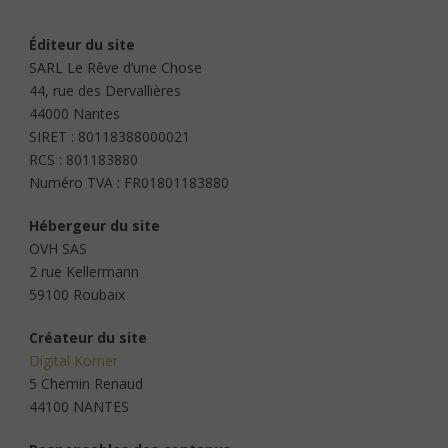
Éditeur du site
SARL Le Rêve d’une Chose
44, rue des Dervallières
44000 Nantes
SIRET : 80118388000021
RCS : 801183880
Numéro TVA : FR01801183880
Hébergeur du site
OVH SAS
2 rue Kellermann
59100 Roubaix
Créateur du site
Digital Korner
5 Chemin Renaud
44100 NANTES